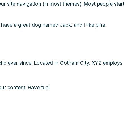
your site navigation (in most themes). Most people start
s, have a great dog named Jack, and I like piña
ic ever since. Located in Gotham City, XYZ employs
ur content. Have fun!