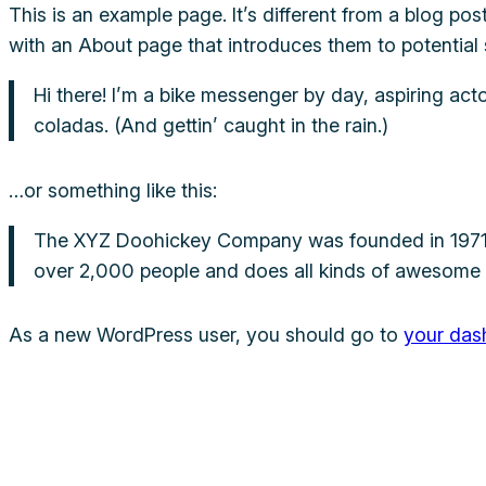
This is an example page. It’s different from a blog pos
with an About page that introduces them to potential si
Hi there! I’m a bike messenger by day, aspiring acto
coladas. (And gettin’ caught in the rain.)
…or something like this:
The XYZ Doohickey Company was founded in 1971, a
over 2,000 people and does all kinds of awesome
As a new WordPress user, you should go to
your das