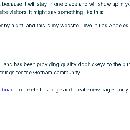
t because it will stay in one place and will show up in 
te visitors. It might say something like this:
r by night, and this is my website. I live in Los Angele
nd has been providing quality doohickeys to the publ
 things for the Gotham community.
hboard
to delete this page and create new pages for yo