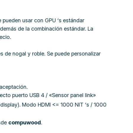
 Se pueden usar con GPU ‘s estándar
además de la combinación estándar. La
ecio.
 de nogal y roble. Se puede personalizar
aceptación.
ecto puerto USB 4 / «Sensor panel link»
to display). Modo HDMI <= 1000 NIT ‘s / 1000
esde
compuwood
.